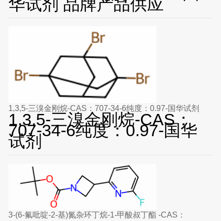
华试剂 品牌产品供应
1,3,5-三溴金刚烷-CAS：707-34-6纯度：0.97-国华试剂
1,3,5-三溴金刚烷-CAS：
707-34-6纯度：0.97-国华
试剂
3-(6-氟吡啶-2-基)氮杂环丁烷-1-甲酸叔丁酯 -CAS：