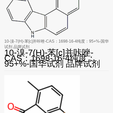
10-溴-7(H)-苯[c]并咔唑-CAS：1698-16-4纯度：95+%-国华
试剂 品牌试剂
10-溴-7(H)-苯[c]并咔唑-
CAS：1698-16-4纯度：
95+%-国华试剂 品牌试剂