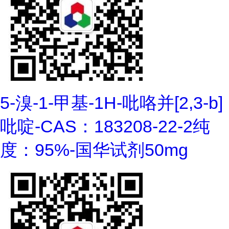
5-溴-1-甲基-1H-吡咯并[2,3-b]
吡啶-CAS：183208-22-2纯
度：95%-国华试剂50mg