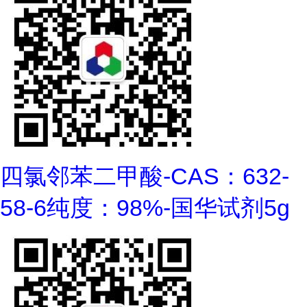
四氯邻苯二甲酸-CAS：632-
58-6纯度：98%-国华试剂5g