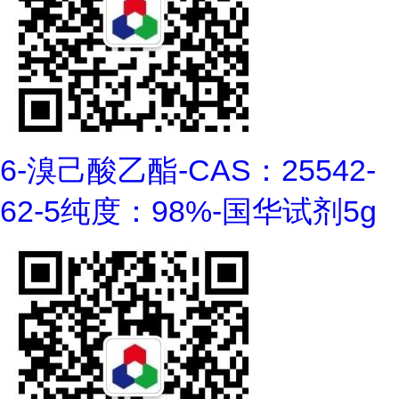
6-溴己酸乙酯-CAS：25542-
62-5纯度：98%-国华试剂5g