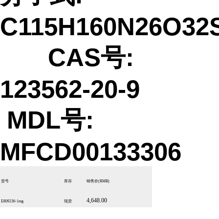
C115H160N26O32
CAS号:
123562-20-9
MDL号:
MFCD00133306
货号
库存
销售价
(RMB)
4,648.00
E809236-1mg
现货
...