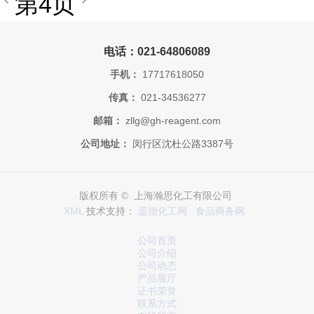
第4页
电话：021-64806089
手机：
17717618050
传真：
021-34536277
邮箱：
zllg@gh-reagent.com
公司地址：
闵行区沈杜公路3387号
版权所有 © 上海瀚思化工有限公司
XML
技术支持：
盖德化工网
食品商务网
公司首页
公司介绍
公司动态
产品展厅
证书荣誉
联系方式