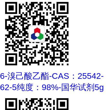
6-溴己酸乙酯-CAS：25542-
62-5纯度：98%-国华试剂5g