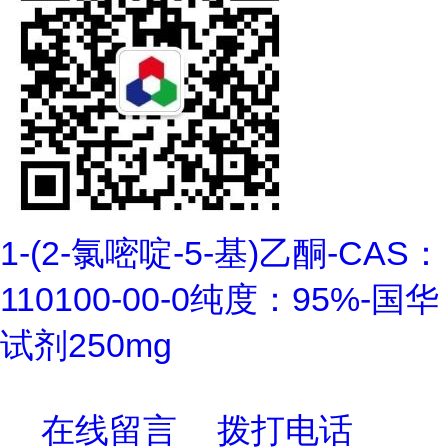
1-(2-氯嘧啶-5-基)乙酮-CAS：
110100-00-0纯度：95%-国华
试剂250mg
在线留言
拨打电话