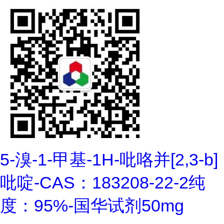
5-溴-1-甲基-1H-吡咯并[2,3-b]
吡啶-CAS：183208-22-2纯
度：95%-国华试剂50mg