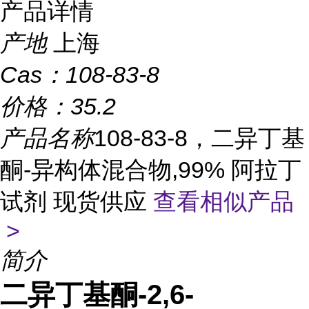
产品详情
产地
上海
Cas：
108-83-8
价格：
35.2
产品名称
108-83-8，二异丁基
酮-异构体混合物,99% 阿拉丁
试剂 现货供应
查看相似产品
>
简介
二异丁基酮-2,6-