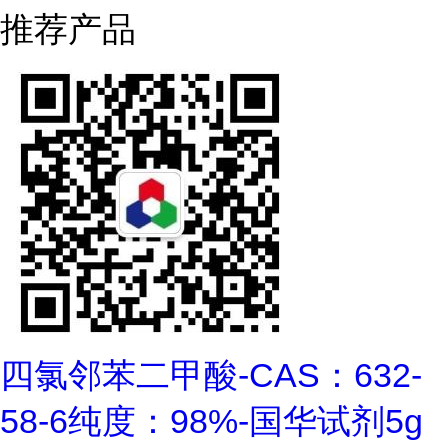
推荐产品
四氯邻苯二甲酸-CAS：632-
58-6纯度：98%-国华试剂5g