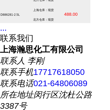
北方仓库：现货
上海仓库：现货
488.00
D886281-2.5L
北方仓库：现货
...
联系我们
上海瀚思化工有限公司
联系人
李刚
联系手机
17717618050
联系电话
021-64806089
所在地址
闵行区沈杜公路
3387号