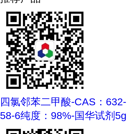
四氯邻苯二甲酸-CAS：632-
58-6纯度：98%-国华试剂5g