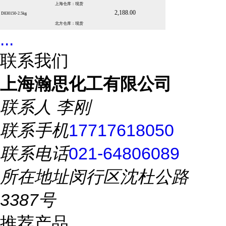
上海仓库：现货
2,188.00
D830150-2.5kg
北方仓库：现货
...
联系我们
上海瀚思化工有限公司
联系人
李刚
联系手机
17717618050
联系电话
021-64806089
所在地址
闵行区沈杜公路
3387号
推荐产品