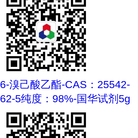
6-溴己酸乙酯-CAS：25542-
62-5纯度：98%-国华试剂5g