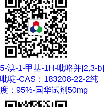
5-溴-1-甲基-1H-吡咯并[2,3-b]
吡啶-CAS：183208-22-2纯
度：95%-国华试剂50mg