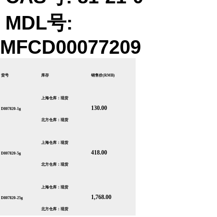
MDL号:
MFCD00077209
货号
库存
销售价
(RMB)
上海仓库：现货
130.00
D807820-1g
北方仓库：现货
上海仓库：现货
418.00
D807820-5g
北方仓库：现货
上海仓库：现货
1,768.00
D807820-25g
北方仓库：现货