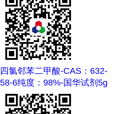
四氯邻苯二甲酸-CAS：632-
58-6纯度：98%-国华试剂5g