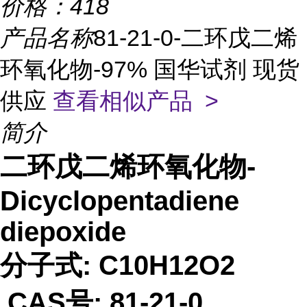
价格：
418
产品名称
81-21-0-二环戊二烯
环氧化物-97% 国华试剂 现货
供应
查看相似产品 >
简介
二环戊二烯环氧化物-
Dicyclopentadiene
diepoxide
分子式: C10H12O2
CAS号: 81-21-0