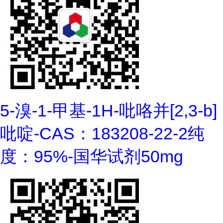
5-溴-1-甲基-1H-吡咯并[2,3-b]
吡啶-CAS：183208-22-2纯
度：95%-国华试剂50mg