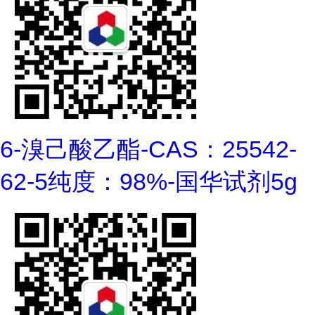
6-溴己酸乙酯-CAS：25542-
62-5纯度：98%-国华试剂5g