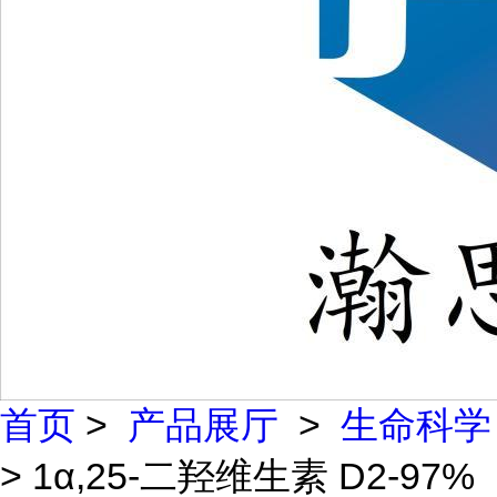
首页
>
产品展厅
>
生命科学
> 1α,25-二羟维生素 D2-97%