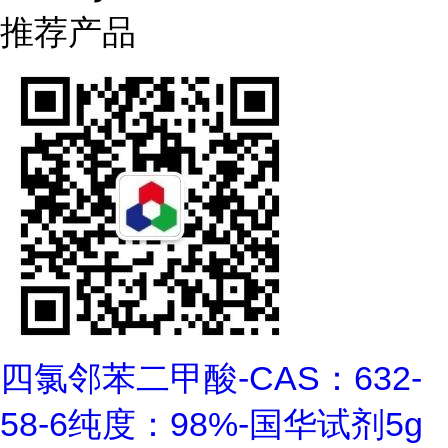
推荐产品
四氯邻苯二甲酸-CAS：632-
58-6纯度：98%-国华试剂5g