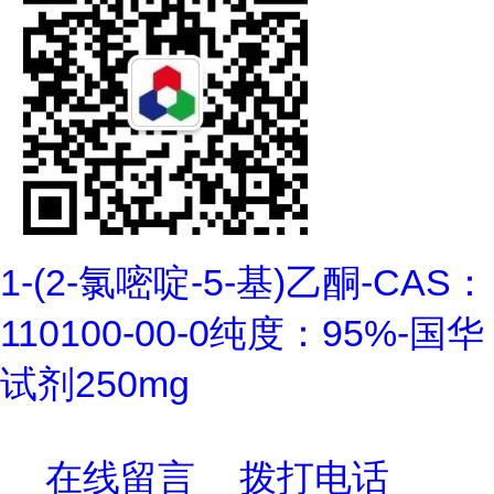
1-(2-氯嘧啶-5-基)乙酮-CAS：
110100-00-0纯度：95%-国华
试剂250mg
在线留言
拨打电话