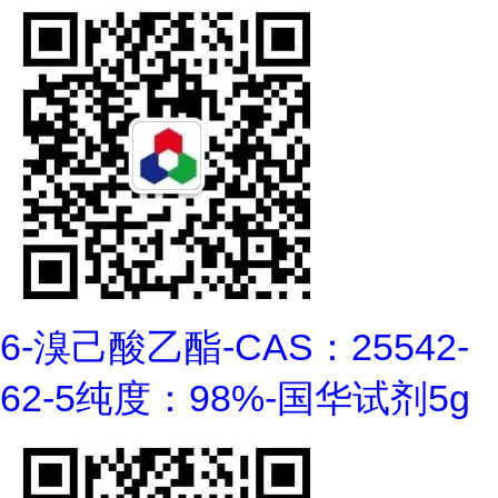
6-溴己酸乙酯-CAS：25542-
62-5纯度：98%-国华试剂5g