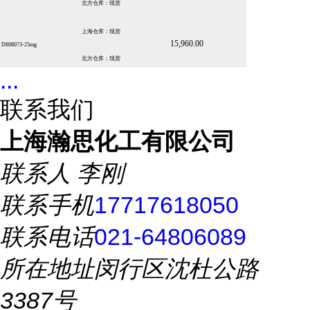
北方仓库：现货
上海仓库：现货
15,960.00
D808073-25mg
北方仓库：现货
...
联系我们
上海瀚思化工有限公司
联系人
李刚
联系手机
17717618050
联系电话
021-64806089
所在地址
闵行区沈杜公路
3387号