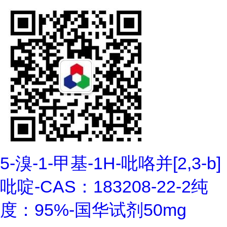
5-溴-1-甲基-1H-吡咯并[2,3-b]
吡啶-CAS：183208-22-2纯
度：95%-国华试剂50mg