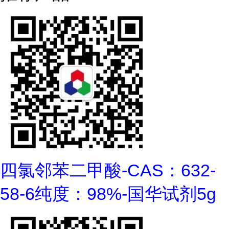
四氯邻苯二甲酸-CAS：632-
58-6纯度：98%-国华试剂5g