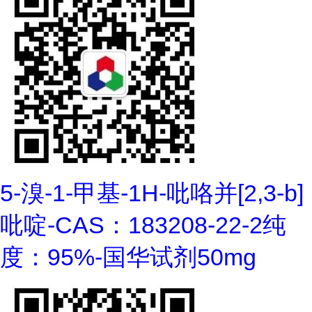
5-溴-1-甲基-1H-吡咯并[2,3-b]
吡啶-CAS：183208-22-2纯
度：95%-国华试剂50mg