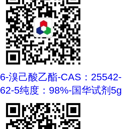
6-溴己酸乙酯-CAS：25542-
62-5纯度：98%-国华试剂5g