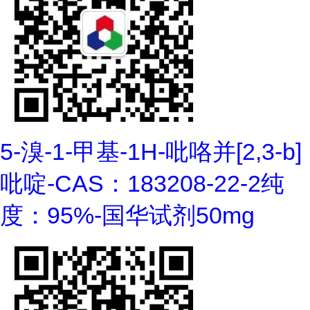
5-溴-1-甲基-1H-吡咯并[2,3-b]
吡啶-CAS：183208-22-2纯
度：95%-国华试剂50mg