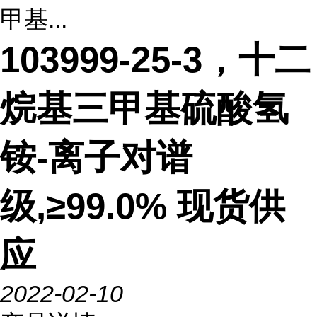
甲基...
103999-25-3，十二
烷基三甲基硫酸氢
铵-离子对谱
级,≥99.0% 现货供
应
2022-02-10