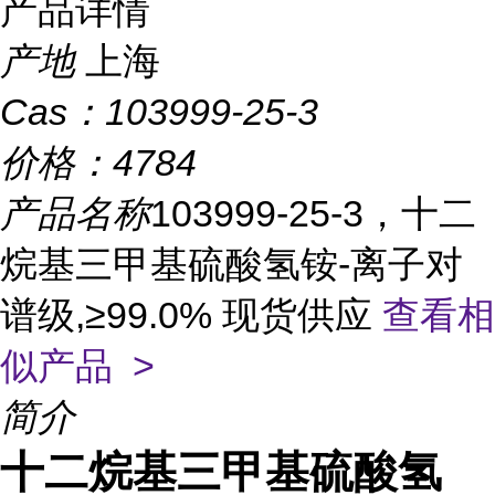
产品详情
产地
上海
Cas：
103999-25-3
价格：
4784
产品名称
103999-25-3，十二
烷基三甲基硫酸氢铵-离子对
谱级,≥99.0% 现货供应
查看相
似产品 >
简介
十二烷基三甲基硫酸氢