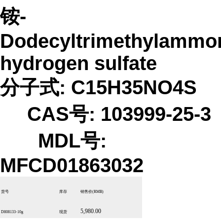
铵-
Dodecyltrimethylammo
hydrogen sulfate
分子式: C15H35NO4S
CAS号: 103999-25-3
MDL号:
MFCD01863032
货号
库存
销售价
(RMB)
5,980.00
D808133-10g
现货