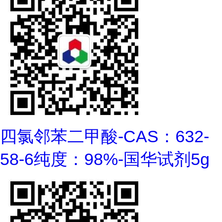
四氯邻苯二甲酸-CAS：632-
58-6纯度：98%-国华试剂5g