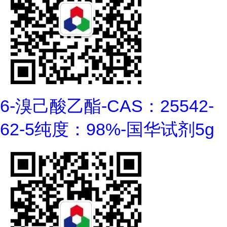
6-溴己酸乙酯-CAS：25542-
62-5纯度：98%-国华试剂5g