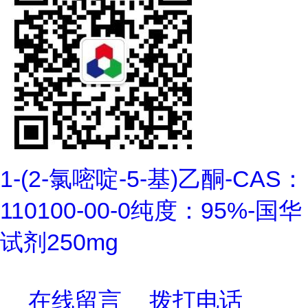
1-(2-氯嘧啶-5-基)乙酮-CAS：
110100-00-0纯度：95%-国华
试剂250mg
在线留言
拨打电话