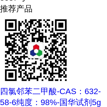
推荐产品
四氯邻苯二甲酸-CAS：632-
58-6纯度：98%-国华试剂5g