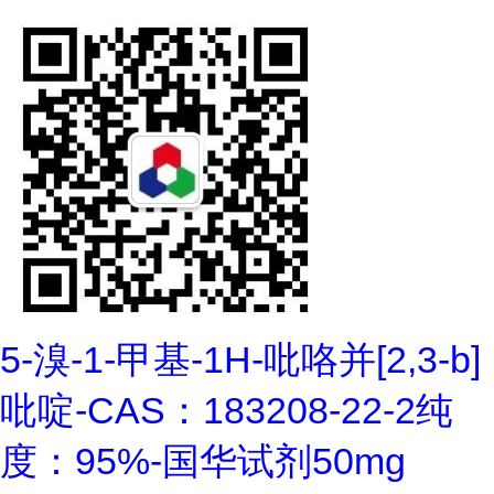
5-溴-1-甲基-1H-吡咯并[2,3-b]
吡啶-CAS：183208-22-2纯
度：95%-国华试剂50mg