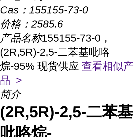
Cas：
155155-73-0
价格：
2585.6
产品名称
155155-73-0，
(2R,5R)-2,5-二苯基吡咯
烷-95% 现货供应
查看相似产
品 >
简介
(2R,5R)-2,5-二苯基
吡咯烷-