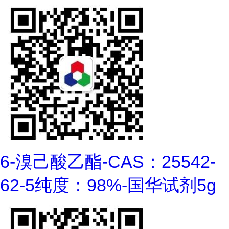
6-溴己酸乙酯-CAS：25542-
62-5纯度：98%-国华试剂5g