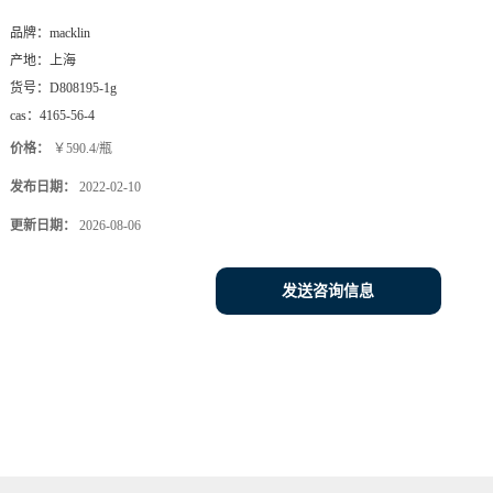
品牌：
macklin
产地：
上海
货号：
D808195-1g
cas：
4165-56-4
价格：
￥590.4/瓶
发布日期：
2022-02-10
更新日期：
2026-08-06
发送咨询信息