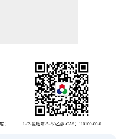
纯度：
1-(2-氯嘧啶-5-基)乙酮-CAS：110100-00-0
纯度：95%-国华试剂250mg