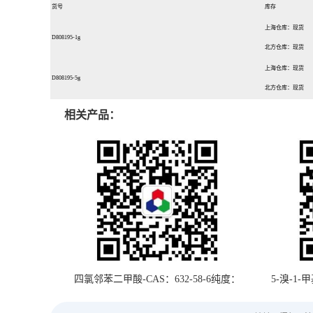
货号
库存
上海仓库：现货
D808195-1g
北方仓库：现货
上海仓库：现货
D808195-5g
北方仓库：现货
相关产品：
四氯邻苯二甲酸-CAS：632-58-6纯度：
5-溴-1-
98%-国华试剂5g
18320