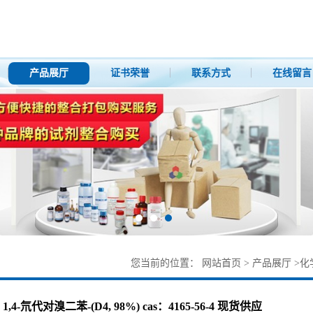
产品展厅
证书荣誉
联系方式
在线留言
您当前的位置：
网站首页
>
产品展厅
>
化
1,4-氘代对溴二苯-(D4, 98%) cas：4165-56-4 现货供应