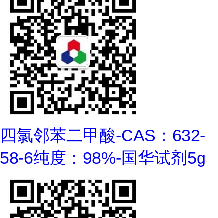
四氯邻苯二甲酸-CAS：632-
58-6纯度：98%-国华试剂5g