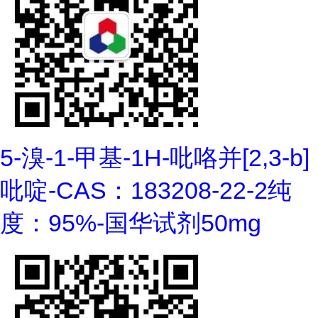
5-溴-1-甲基-1H-吡咯并[2,3-b]
吡啶-CAS：183208-22-2纯
度：95%-国华试剂50mg