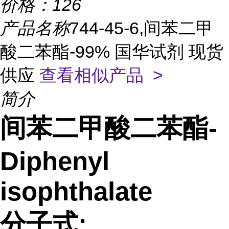
价格：
126
产品名称
744-45-6,间苯二甲
酸二苯酯-99% 国华试剂 现货
供应
查看相似产品 >
简介
间苯二甲酸二苯酯-
Diphenyl
isophthalate
分子式: