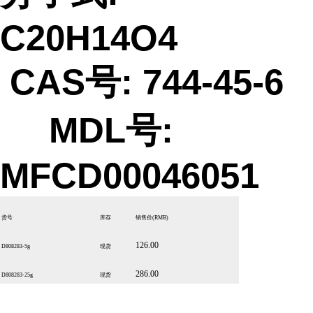
C20H14O4
CAS号: 744-45-6
MDL号:
MFCD00046051
货号
库存
销售价
(RMB)
126.00
D808283-5g
现货
286.00
D808283-25g
现货