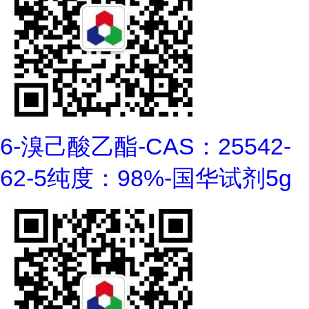
6-溴己酸乙酯-CAS：25542-
62-5纯度：98%-国华试剂5g