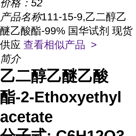
价格：
52
产品名称
111-15-9,乙二醇乙
醚乙酸酯-99% 国华试剂 现货
供应
查看相似产品 >
简介
乙二醇乙醚乙酸
酯-2-Ethoxyethyl
acetate
分子式: C6H12O3