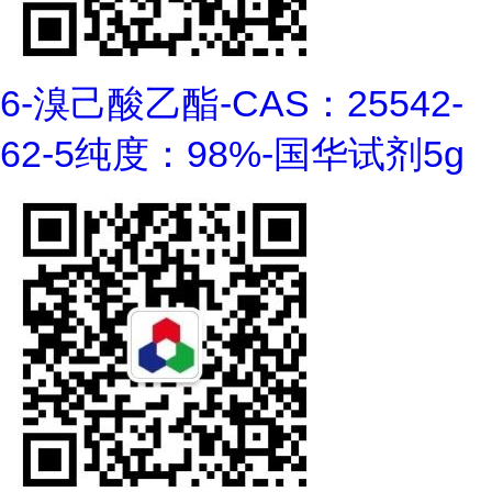
6-溴己酸乙酯-CAS：25542-
62-5纯度：98%-国华试剂5g