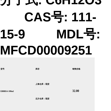
CAS号: 111-
15-9 MDL号:
MFCD00009251
货号
库存
销售价格
上海仓库：现货
32.00
E808814-100ml
北方仓库：现货