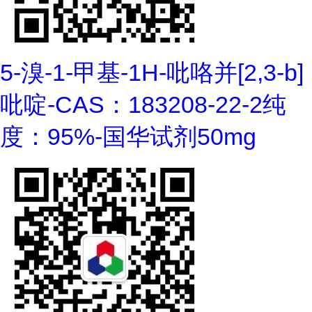
5-溴-1-甲基-1H-吡咯并[2,3-b]
吡啶-CAS：183208-22-2纯
度：95%-国华试剂50mg