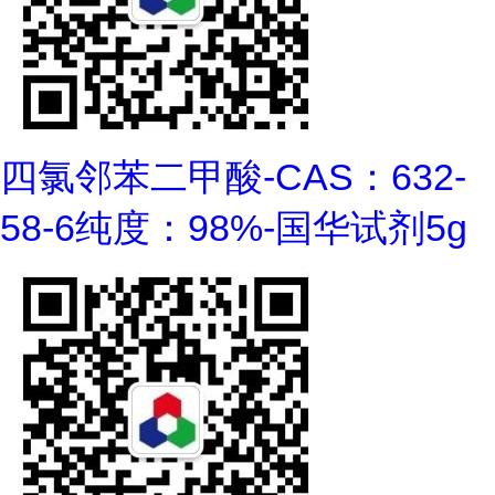
四氯邻苯二甲酸-CAS：632-
58-6纯度：98%-国华试剂5g