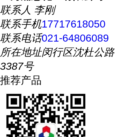
联系人
李刚
联系手机
17717618050
联系电话
021-64806089
所在地址
闵行区沈杜公路
3387号
推荐产品