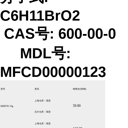
C6H11BrO2
CAS号: 600-00-0
MDL号:
MFCD00000123
货号
库存
销售价
(RMB)
上海仓库：现货
59.00
E808792-25g
北方仓库：现货
上海仓库：现货