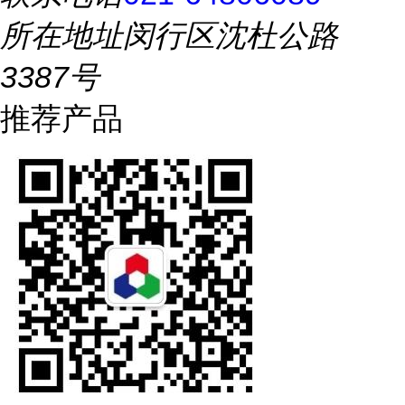
所在地址
闵行区沈杜公路
3387号
推荐产品