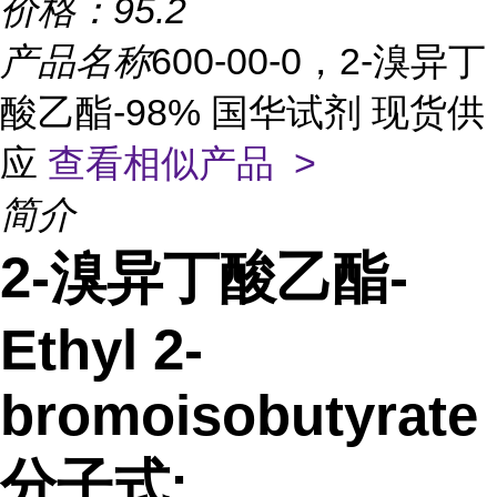
价格：
95.2
产品名称
600-00-0，2-溴异丁
酸乙酯-98% 国华试剂 现货供
应
查看相似产品 >
简介
2-溴异丁酸乙酯-
Ethyl 2-
bromoisobutyrate
分子式: