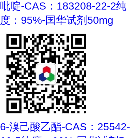
吡啶-CAS：183208-22-2纯
度：95%-国华试剂50mg
6-溴己酸乙酯-CAS：25542-