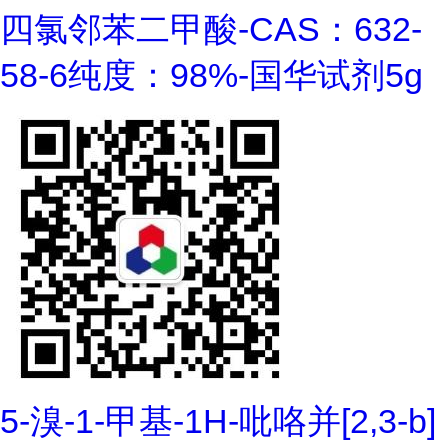
四氯邻苯二甲酸-CAS：632-
58-6纯度：98%-国华试剂5g
5-溴-1-甲基-1H-吡咯并[2,3-b]