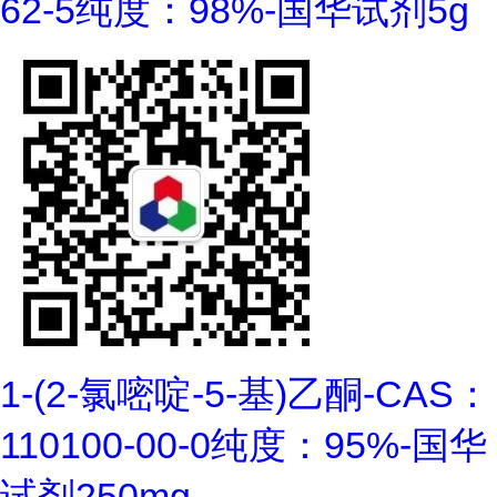
62-5纯度：98%-国华试剂5g
1-(2-氯嘧啶-5-基)乙酮-CAS：
110100-00-0纯度：95%-国华
试剂250mg