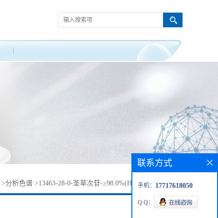
联系方式
>
分析色谱
>
13463-28-0-圣草次苷-≥98.0%(HPLC),分析标准品
手机：
17717618050
Q Q：