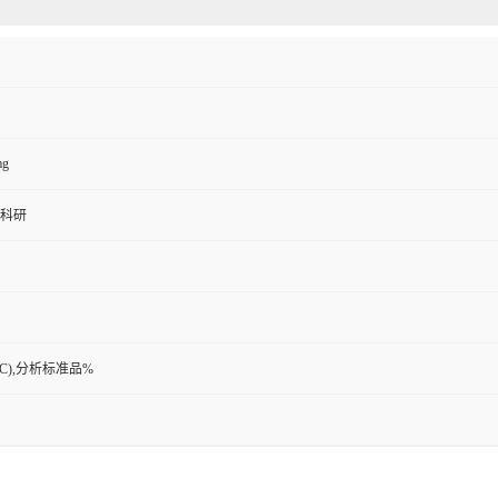
mg
 科研
PLC),分析标准品%