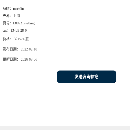
品牌：
macklin
产地：
上海
货号：
E809217-20mg
cas：
13463-28-0
价格：
￥1521/瓶
发布日期：
2022-02-10
更新日期：
2026-08-06
发送咨询信息