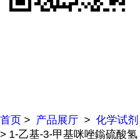
首页
>
产品展厅
>
化学试剂
> 1-乙基-3-甲基咪唑鎓硫酸氢