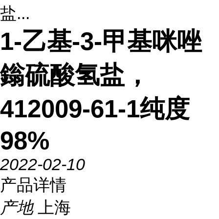
盐...
1-乙基-3-甲基咪唑
鎓硫酸氢盐，
412009-61-1纯度
98%
2022-02-10
产品详情
产地
上海