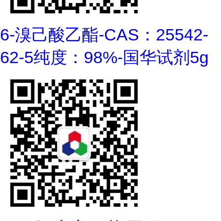
6-溴己酸乙酯-CAS：25542-
62-5纯度：98%-国华试剂5g