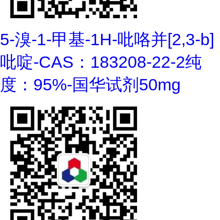
5-溴-1-甲基-1H-吡咯并[2,3-b]
吡啶-CAS：183208-22-2纯
度：95%-国华试剂50mg