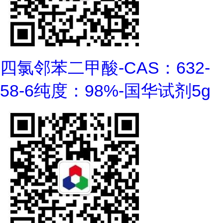
四氯邻苯二甲酸-CAS：632-
58-6纯度：98%-国华试剂5g