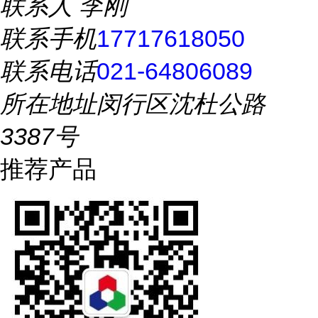
联系人
李刚
联系手机
17717618050
联系电话
021-64806089
所在地址
闵行区沈杜公路
3387号
推荐产品