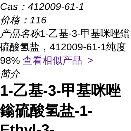
Cas：
412009-61-1
价格：
116
产品名称
1-乙基-3-甲基咪唑鎓
硫酸氢盐，412009-61-1纯度
98%
查看相似产品 >
简介
1-乙基-3-甲基咪唑
鎓硫酸氢盐-1-
Ethyl-3-