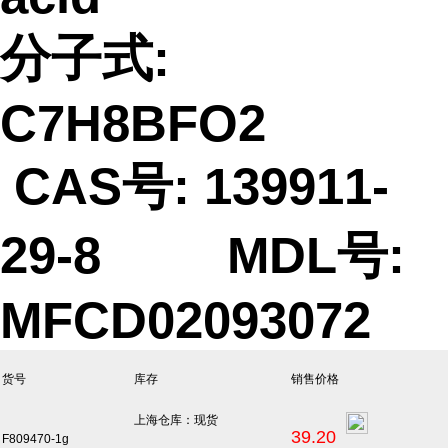
分子式:
C7H8BFO2
CAS号: 139911-
29-8 MDL号:
MFCD02093072
货号
库存
销售价格
上海仓库：现货
39.20
F809470-1g