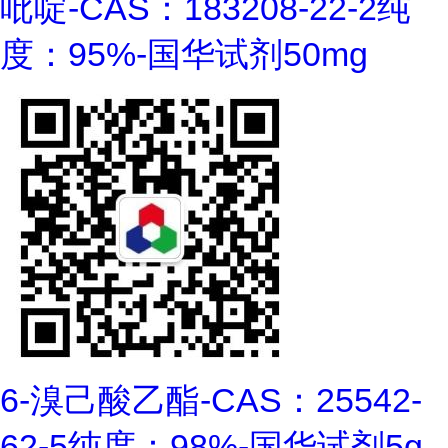
吡啶-CAS：183208-22-2纯
度：95%-国华试剂50mg
6-溴己酸乙酯-CAS：25542-
62-5纯度：98%-国华试剂5g