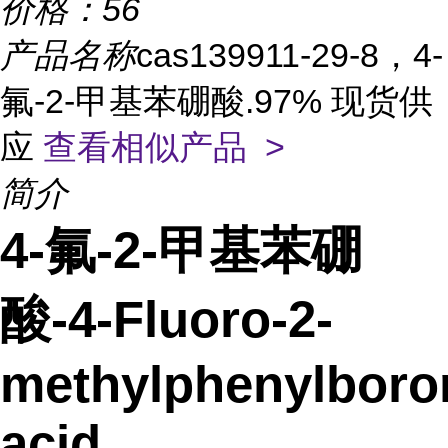
价格：
56
产品名称
cas139911-29-8，4-
氟-2-甲基苯硼酸.97% 现货供
应
查看相似产品 >
简介
4-氟-2-甲基苯硼
酸-4-Fluoro-2-
methylphenylboro
acid