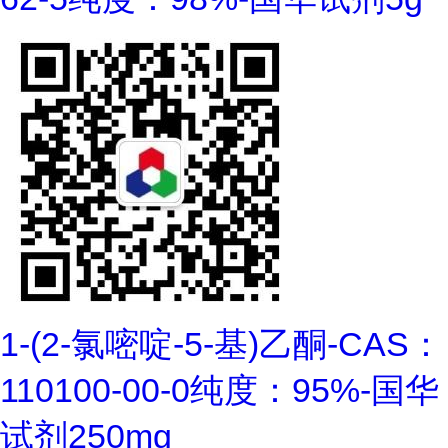
1-(2-氯嘧啶-5-基)乙酮-CAS：
110100-00-0纯度：95%-国华
试剂250mg