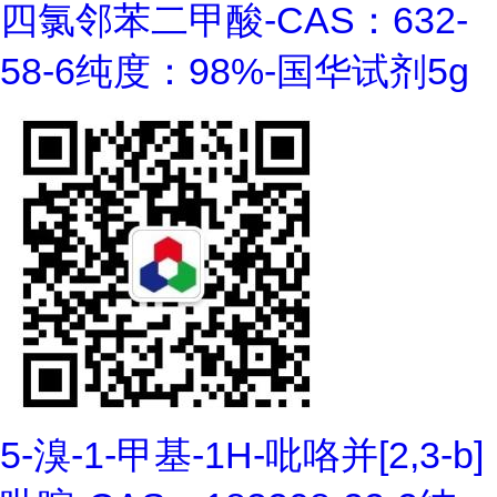
四氯邻苯二甲酸-CAS：632-
58-6纯度：98%-国华试剂5g
5-溴-1-甲基-1H-吡咯并[2,3-b]