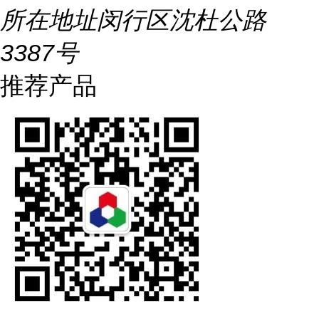
所在地址
闵行区沈杜公路
3387号
推荐产品