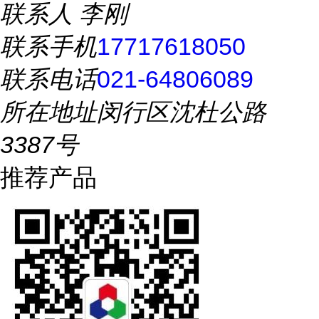
联系人
李刚
联系手机
17717618050
联系电话
021-64806089
所在地址
闵行区沈杜公路
3387号
推荐产品