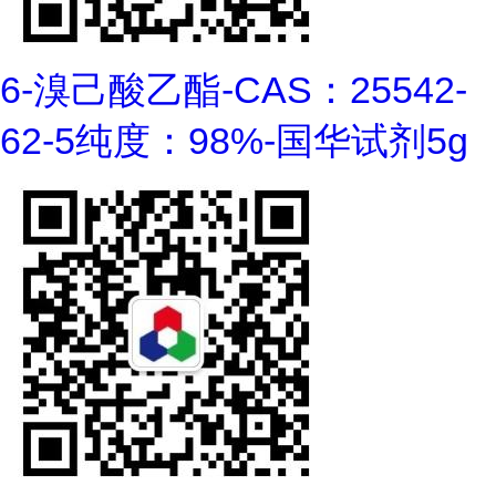
6-溴己酸乙酯-CAS：25542-
62-5纯度：98%-国华试剂5g