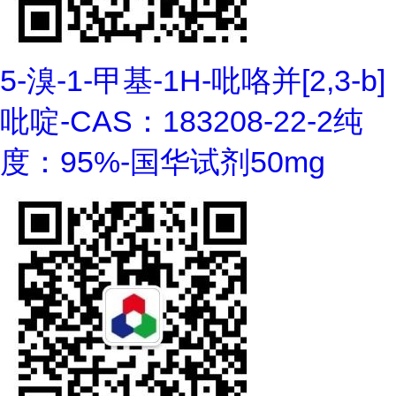
5-溴-1-甲基-1H-吡咯并[2,3-b]
吡啶-CAS：183208-22-2纯
度：95%-国华试剂50mg