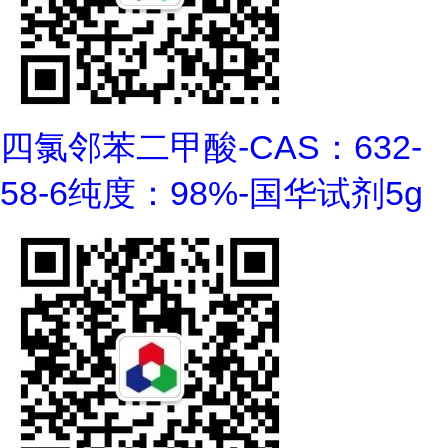
四氯邻苯二甲酸-CAS：632-
58-6纯度：98%-国华试剂5g