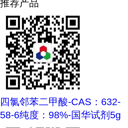
推荐产品
四氯邻苯二甲酸-CAS：632-
58-6纯度：98%-国华试剂5g