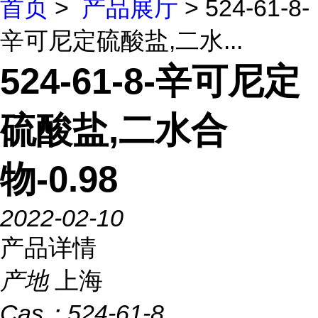
首页
>
产品展厅
> 524-61-8-
辛可尼定硫酸盐,二水...
524-61-8-辛可尼定
硫酸盐,二水合
物-0.98
2022-02-10
产品详情
产地
上海
Cas：
524-61-8