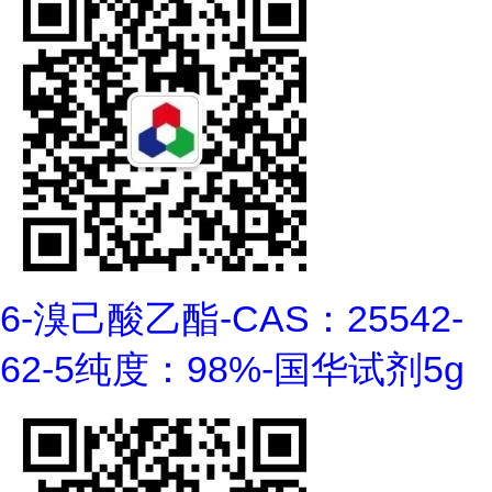
6-溴己酸乙酯-CAS：25542-
62-5纯度：98%-国华试剂5g