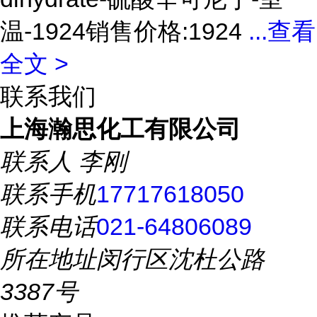
温-1924销售价格:1924
...
查看
全文 >
联系我们
上海瀚思化工有限公司
联系人
李刚
联系手机
17717618050
联系电话
021-64806089
所在地址
闵行区沈杜公路
3387号