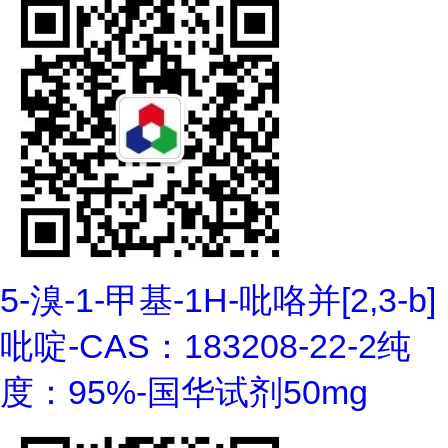
5-溴-1-甲基-1H-吡咯并[2,3-b]
吡啶-CAS：183208-22-2纯
度：95%-国华试剂50mg