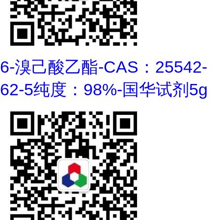
6-溴己酸乙酯-CAS：25542-
62-5纯度：98%-国华试剂5g