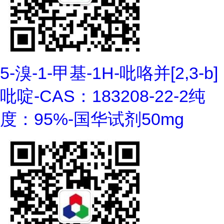
5-溴-1-甲基-1H-吡咯并[2,3-b]
吡啶-CAS：183208-22-2纯
度：95%-国华试剂50mg