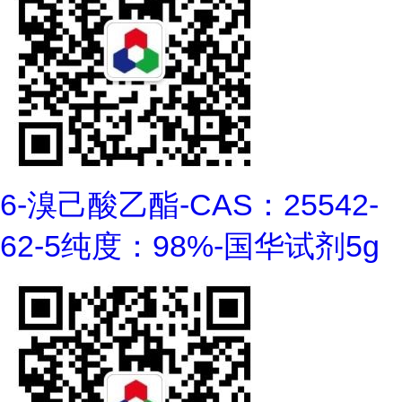
6-溴己酸乙酯-CAS：25542-
62-5纯度：98%-国华试剂5g