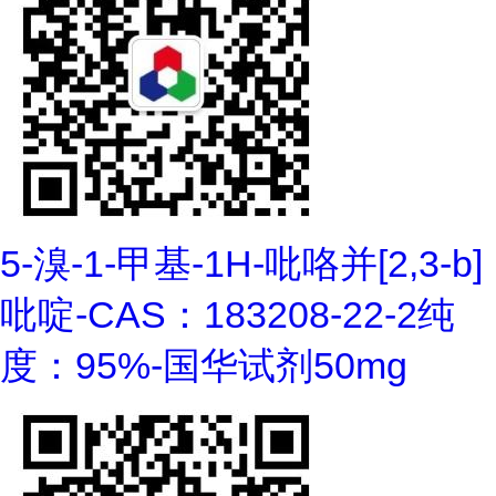
5-溴-1-甲基-1H-吡咯并[2,3-b]
吡啶-CAS：183208-22-2纯
度：95%-国华试剂50mg