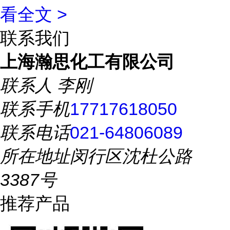
看全文 >
联系我们
上海瀚思化工有限公司
联系人
李刚
联系手机
17717618050
联系电话
021-64806089
所在地址
闵行区沈杜公路
3387号
推荐产品