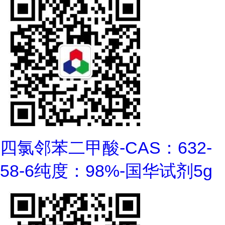
四氯邻苯二甲酸-CAS：632-
58-6纯度：98%-国华试剂5g