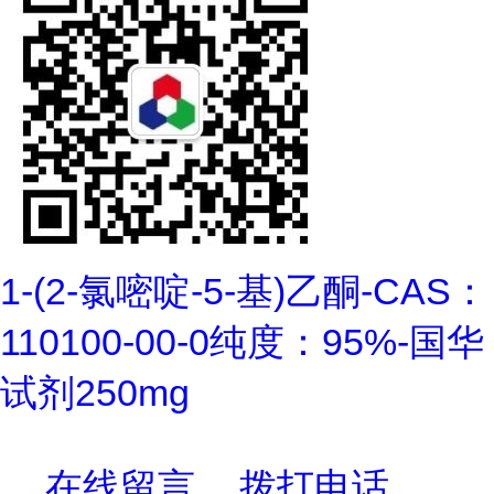
1-(2-氯嘧啶-5-基)乙酮-CAS：
110100-00-0纯度：95%-国华
试剂250mg
在线留言
拨打电话