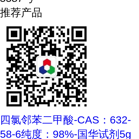
推荐产品
四氯邻苯二甲酸-CAS：632-
58-6纯度：98%-国华试剂5g