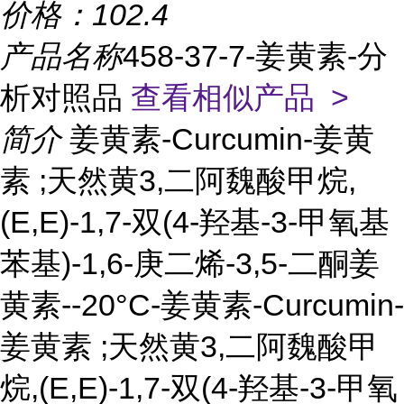
价格：
102.4
产品名称
458-37-7-姜黄素-分
析对照品
查看相似产品 >
简介
姜黄素-Curcumin-姜黄
素 ;天然黄3,二阿魏酸甲烷,
(E,E)-1,7-双(4-羟基-3-甲氧基
苯基)-1,6-庚二烯-3,5-二酮姜
黄素--20°C-姜黄素-Curcumin-
姜黄素 ;天然黄3,二阿魏酸甲
烷,(E,E)-1,7-双(4-羟基-3-甲氧