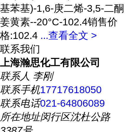
基苯基)-1,6-庚二烯-3,5-二酮
姜黄素--20°C-102.4销售价
格:102.4
...
查看全文 >
联系我们
上海瀚思化工有限公司
联系人
李刚
联系手机
17717618050
联系电话
021-64806089
所在地址
闵行区沈杜公路
3387号