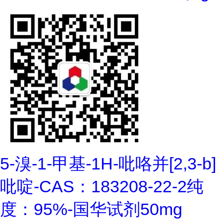
5-溴-1-甲基-1H-吡咯并[2,3-b]
吡啶-CAS：183208-22-2纯
度：95%-国华试剂50mg