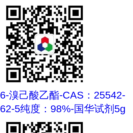
6-溴己酸乙酯-CAS：25542-
62-5纯度：98%-国华试剂5g