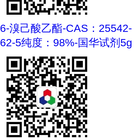
6-溴己酸乙酯-CAS：25542-
62-5纯度：98%-国华试剂5g