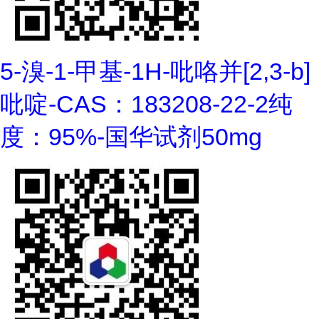
5-溴-1-甲基-1H-吡咯并[2,3-b]
吡啶-CAS：183208-22-2纯
度：95%-国华试剂50mg