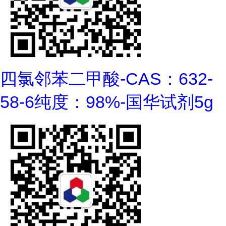
四氯邻苯二甲酸-CAS：632-
58-6纯度：98%-国华试剂5g