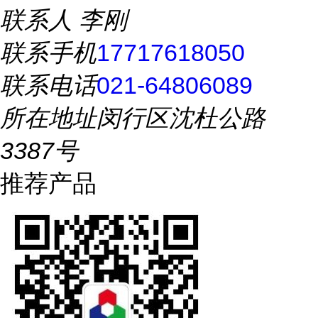
联系人
李刚
联系手机
17717618050
联系电话
021-64806089
所在地址
闵行区沈杜公路
3387号
推荐产品