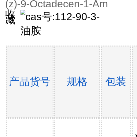
(z)-9-Octadecen-1-Am
收
藏
产品货号
规格
包装