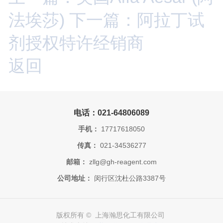
法埃莎)
下一篇：阿拉丁试
剂授权特许经销商
返回
电话：021-64806089
手机：
17717618050
传真：
021-34536277
邮箱：
zllg@gh-reagent.com
公司地址：
闵行区沈杜公路3387号
版权所有 © 上海瀚思化工有限公司