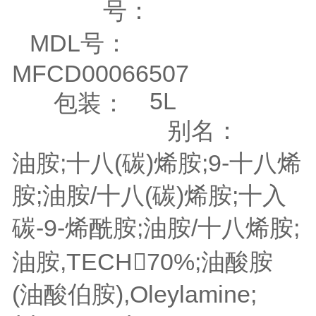
号：
MDL号：
MFCD00066507
5L
包装：
别名：
油胺;十八(碳)烯胺;9-十八烯
胺;油胺/十八(碳)烯胺;十入
碳-9-烯酰胺;油胺/十八烯胺;
油胺,TECH70%;油酸胺
(油酸伯胺),Oleylamine;