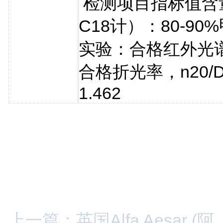
检测项目指标值含
C18计）：80-90
实验：合格红外光
合格折光率，n20/D：
1.462
上一篇：英国Alfa Aesar (阿