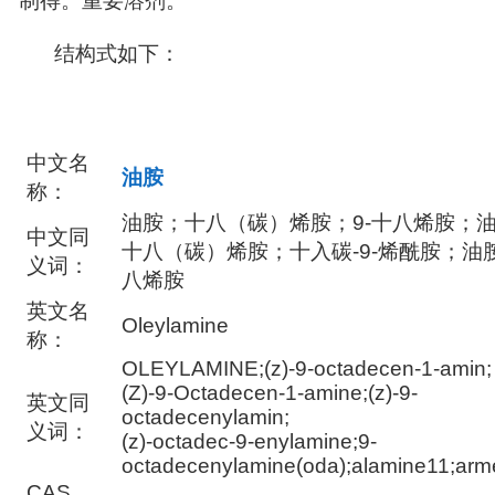
制得。重要溶剂。
结构式如下：
中文名
油胺
称：
油胺；十八（碳）烯胺；
9-
十八烯胺；
中文同
十八（碳）烯胺；十入碳
-9-
烯酰胺；油
义词：
八烯胺
英文名
Oleylamine
称：
OLEYLAMINE;(z)-9-octadecen-1-amin;
(Z)-9-Octadecen-1-amine;(z)-9-
英文同
octadecenylamin;
义词：
(z)-octadec-9-enylamine;9-
octadecenylamine(oda);alamine11;ar
CAS