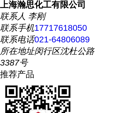
上海瀚思化工有限公司
联系人
李刚
联系手机
17717618050
联系电话
021-64806089
所在地址
闵行区沈杜公路
3387号
推荐产品