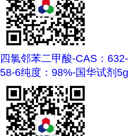
四氯邻苯二甲酸-CAS：632-
58-6纯度：98%-国华试剂5g