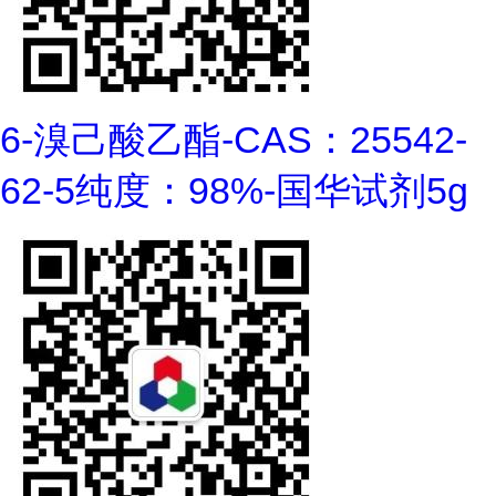
6-溴己酸乙酯-CAS：25542-
62-5纯度：98%-国华试剂5g