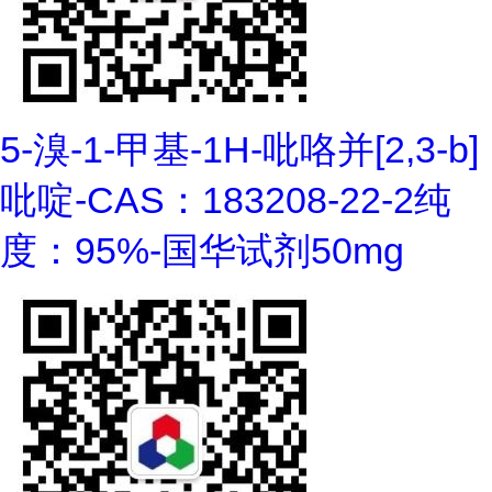
5-溴-1-甲基-1H-吡咯并[2,3-b]
吡啶-CAS：183208-22-2纯
度：95%-国华试剂50mg