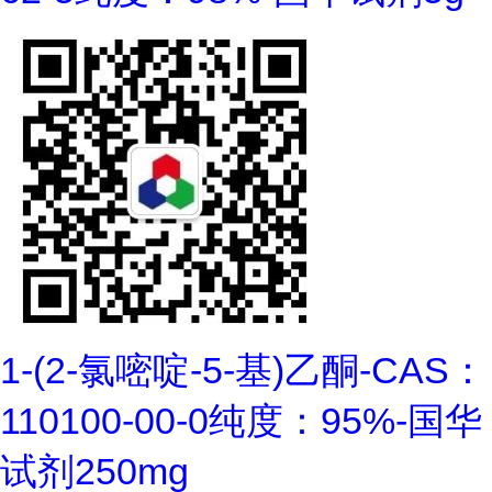
1-(2-氯嘧啶-5-基)乙酮-CAS：
110100-00-0纯度：95%-国华
试剂250mg