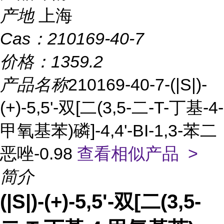
产地
上海
Cas：
210169-40-7
价格：
1359.2
产品名称
210169-40-7-(|S|)-
(+)-5,5'-双[二(3,5-二-T-丁基-4-
甲氧基苯)磷]-4,4'-BI-1,3-苯二
恶唑-0.98
查看相似产品 >
简介
(|S|)-(+)-5,5'-双[二(3,5-