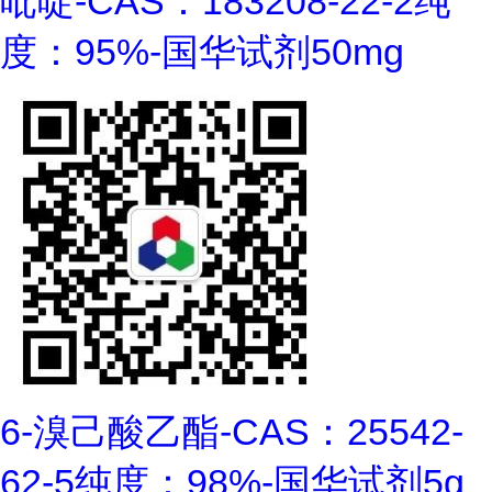
吡啶-CAS：183208-22-2纯
度：95%-国华试剂50mg
6-溴己酸乙酯-CAS：25542-
62-5纯度：98%-国华试剂5g