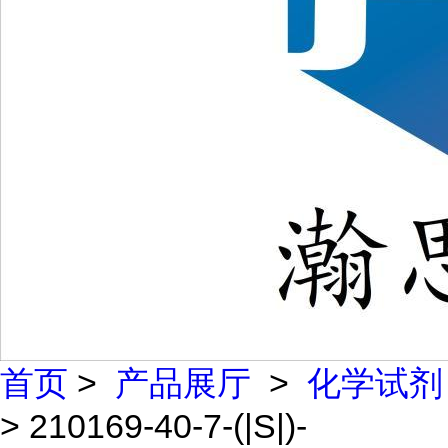
首页
>
产品展厅
>
化学试剂
> 210169-40-7-(|S|)-