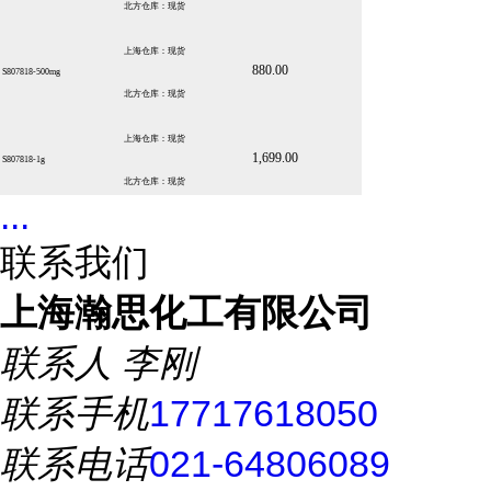
北方仓库：现货
上海仓库：现货
880.00
S807818-500mg
北方仓库：现货
上海仓库：现货
1,699.00
S807818-1g
北方仓库：现货
...
联系我们
上海瀚思化工有限公司
联系人
李刚
联系手机
17717618050
联系电话
021-64806089