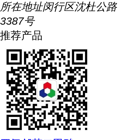
所在地址
闵行区沈杜公路
3387号
推荐产品