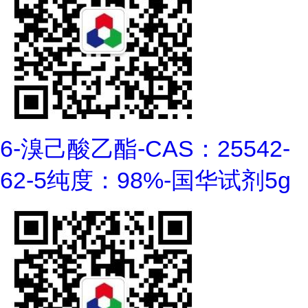
6-溴己酸乙酯-CAS：25542-
62-5纯度：98%-国华试剂5g