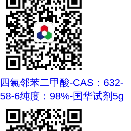
四氯邻苯二甲酸-CAS：632-
58-6纯度：98%-国华试剂5g