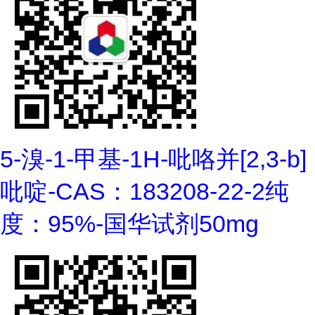
5-溴-1-甲基-1H-吡咯并[2,3-b]
吡啶-CAS：183208-22-2纯
度：95%-国华试剂50mg