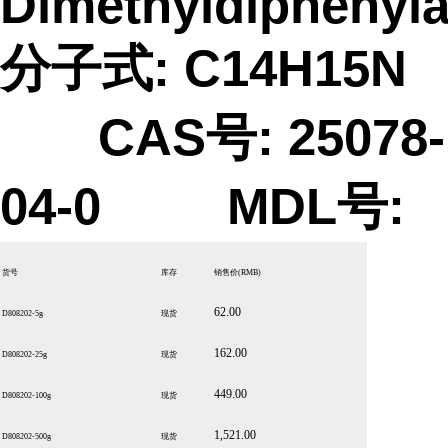
Dimethyldiphenyl
分子式: C14H15N
CAS号: 25078-
04-0 MDL号:
货号
库存
销售价
(RMB)
62.00
D808202-5g
现货
162.00
D808202-25g
现货
449.00
D808202-100g
现货
1,521.00
D808202-500g
现货