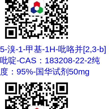
5-溴-1-甲基-1H-吡咯并[2,3-b]
吡啶-CAS：183208-22-2纯
度：95%-国华试剂50mg