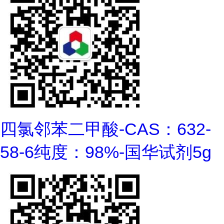
四氯邻苯二甲酸-CAS：632-
58-6纯度：98%-国华试剂5g