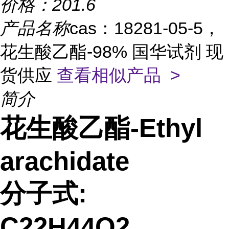
价格：
201.6
产品名称
cas：18281-05-5，
花生酸乙酯-98% 国华试剂 现
货供应
查看相似产品 >
简介
花生酸乙酯-Ethyl
arachidate
分子式:
C22H44O2