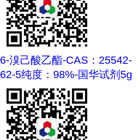
6-溴己酸乙酯-CAS：25542-
62-5纯度：98%-国华试剂5g