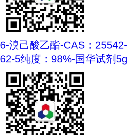
6-溴己酸乙酯-CAS：25542-
62-5纯度：98%-国华试剂5g