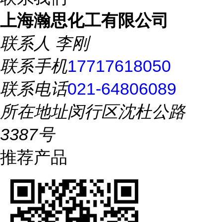
上海瀚思化工有限公司
联系人
李刚
联系手机
17717618050
联系电话
021-64806089
所在地址
闵行区沈杜公路
3387号
推荐产品