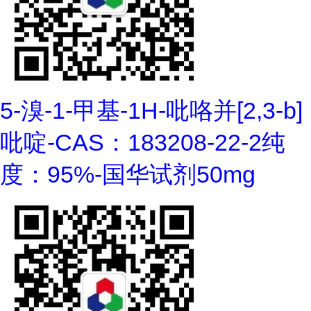
5-溴-1-甲基-1H-吡咯并[2,3-b]
吡啶-CAS：183208-22-2纯
度：95%-国华试剂50mg