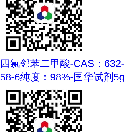
四氯邻苯二甲酸-CAS：632-
58-6纯度：98%-国华试剂5g