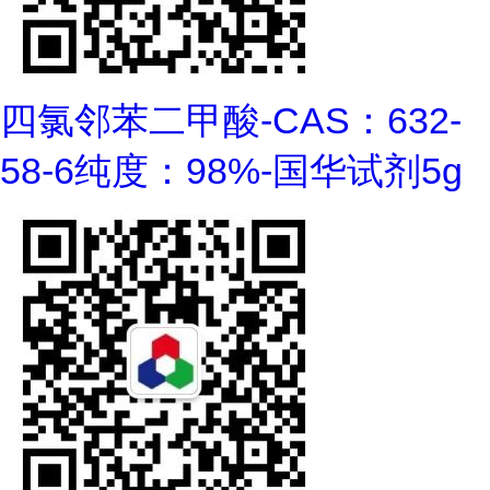
四氯邻苯二甲酸-CAS：632-
58-6纯度：98%-国华试剂5g