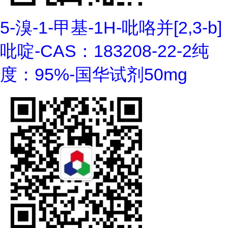
5-溴-1-甲基-1H-吡咯并[2,3-b]
吡啶-CAS：183208-22-2纯
度：95%-国华试剂50mg