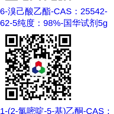
6-溴己酸乙酯-CAS：25542-
62-5纯度：98%-国华试剂5g
1-(2-氯嘧啶-5-基)乙酮-CAS：