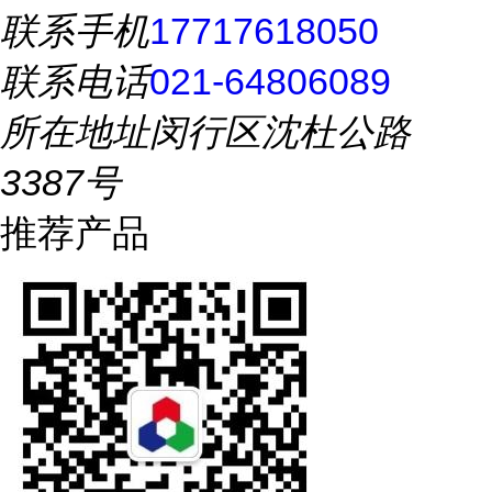
联系手机
17717618050
联系电话
021-64806089
所在地址
闵行区沈杜公路
3387号
推荐产品