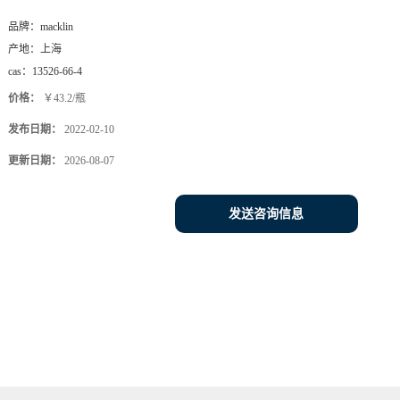
品牌：
macklin
产地：
上海
cas：
13526-66-4
价格：
￥43.2/瓶
发布日期：
2022-02-10
更新日期：
2026-08-07
发送咨询信息