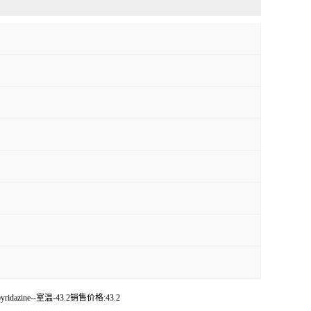
,2-b]pyridazine--室温-43.2销售价格:43.2